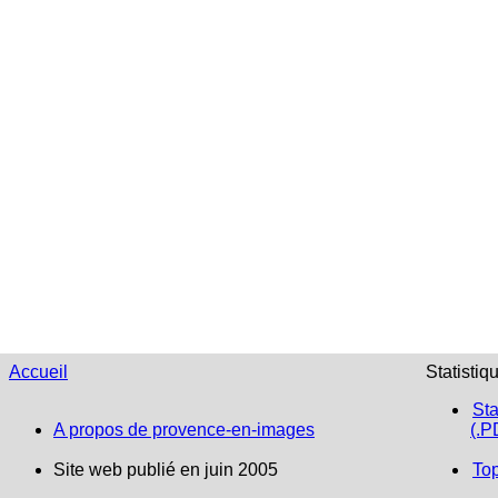
Accueil
Statistiq
Sta
A propos de provence-en-images
(.P
Site web publié en juin 2005
To