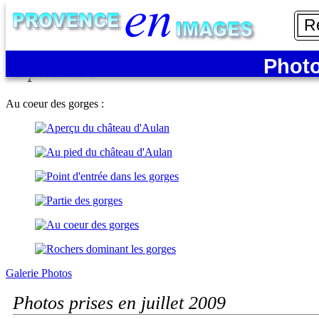
Gorges du Toulourenc
Photo
6 photos :
Au coeur des gorges :
Galerie Photos
Photos prises en juillet 2009