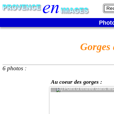
Phot
Gorges 
6 photos :
Au coeur des gorges :
(3) Point d'entrée dans les 