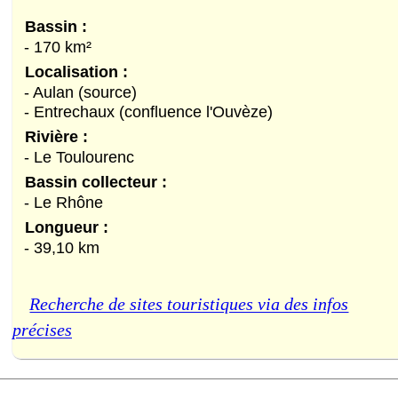
Bassin :
- 170 km²
Localisation :
- Aulan (source)
- Entrechaux (confluence l'Ouvèze)
Rivière :
- Le Toulourenc
Bassin collecteur :
- Le Rhône
Longueur :
- 39,10 km
Recherche de sites touristiques via des infos
précises