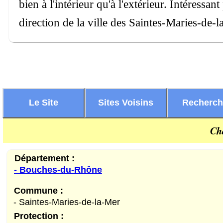
bien à l'intérieur qu'à l'extérieur. Intéressa
direction de la ville des Saintes-Maries-de-l
Le Site
Sites Voisins
Recherc
Ch
Département :
- Bouches-du-Rhône
Commune :
- Saintes-Maries-de-la-Mer
Protection :