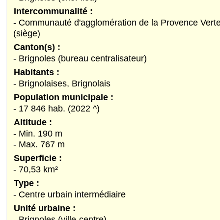
Intercommunalité :
- Communauté d'agglomération de la Provence Vert
(siège)
Canton(s) :
- Brignoles (bureau centralisateur)
Habitants :
- Brignolaises, Brignolais
Population municipale :
- 17 846 hab. (2022 ^)
Altitude :
- Min. 190 m
- Max. 767 m
Superficie :
- 70,53 km²
Type :
- Centre urbain intermédiaire
Unité urbaine :
- Brignoles (ville-centre)