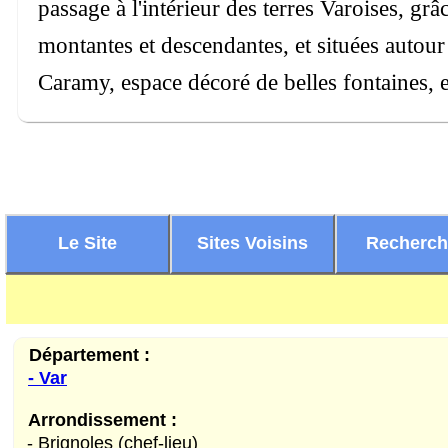
passage à l'intérieur des terres Varoises, grâ
montantes et descendantes, et situées autour 
Caramy, espace décoré de belles fontaines, e
Le Site
Sites Voisins
Recherc
Département :
- Var
Arrondissement :
- Brignoles (chef-lieu)