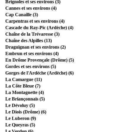
Brignoles et ses environs (3)
Cannes et ses environs (4)
Cap Canaille (3)
Carpentras et ses environs (4)
Cascade du Ray-Pic (Ardèche) (4)
Chaîne de la Trévaresse (3)
Chaîne des Alpilles (13)
Draguignan et ses environs (2)
Embrun et ses environs (4)
En Drôme Provençale (Drôme) (5)
Gordes et ses environs (5)
Gorges de l'Ardèche (Ardèche) (6)
La Camargue (11)
La Côte Bleue (7)
La Montagnette (4)
Le Briançonnais (5)
Le Dévoluy (5)
Le Diois (Drôme) (6)
Le Luberon (9)
Le Queyras (5)
Le Verdon (6)