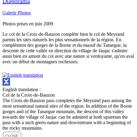
Diaporama
Galerie Photos
Photos prises en juin 2009
Le col de la Croix-de-Bauzon complète bien le col de Meyrand
parmis les sites naturels les plus sensationnels de la région. En
complément des gorges de la Borne et du massif du Tanargue, la
descente de cette vallée en direction du village de Jaujac s'admire
aussi bien en amont du col avec une nature si verdoyante, qu'en aval
avec un début de montagnes rocheuses.
English translation :
Col de la Croix-de-Bauzon
The Croix-de-Bauzon pass completes the Meyrand pass among the
most sensational natural sites of the region. In addition of the Borne
gorges and of the Tanargue mountain, the descent of this valley
towards the village of Jaujac can be admired at both upstream the
pass with a such green nature and downstream with a beginning of
the rocky mountains.