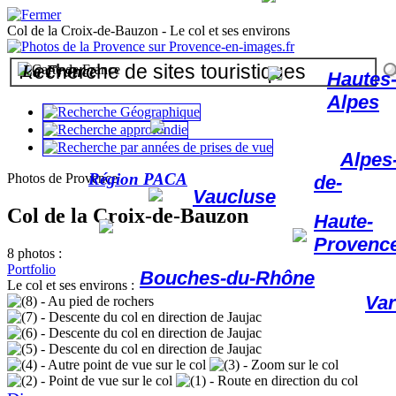
Col de la Croix-de-Bauzon - Le col et ses environs
La France
Hautes
Alpes
Alpes
Région PACA
Photos de Provence
de-
Vaucluse
Col de la Croix-de-Bauzon
Haute-
Provenc
8 photos :
Portfolio
Bouches-du-Rhône
Le col et ses environs :
Var