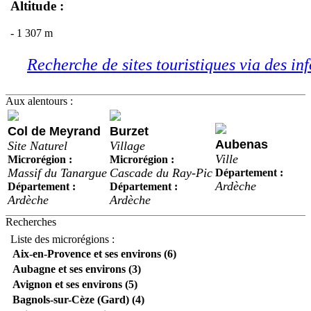
Altitude :
- 1 307 m
Recherche de sites touristiques via des inf
Aux alentours :
Col de Meyrand
Burzet
Aubenas
Site Naturel
Village
Ville
Microrégion :
Microrégion :
Massif du Tanargue
Cascade du Ray-Pic
Département :
Ardèche
Département :
Département :
Ardèche
Ardèche
Recherches
Liste des microrégions :
Aix-en-Provence et ses environs (6)
Aubagne et ses environs (3)
Avignon et ses environs (5)
Bagnols-sur-Cèze (Gard) (4)