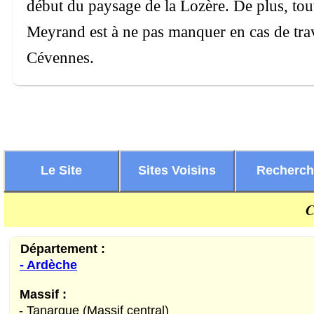
début du paysage de la Lozère. De plus, tout
Meyrand est à ne pas manquer en cas de trav
Cévennes.
Le Site
Sites Voisins
Recherc
C
Département :
- Ardèche
Massif :
- Tanargue (Massif central)