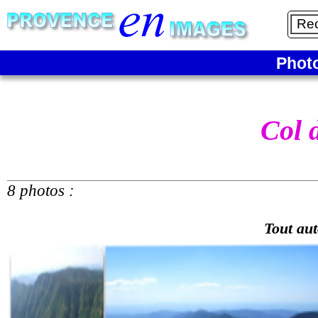
Phot
Col 
8 photos :
Tout au