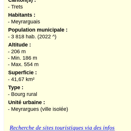
- Trets
Habitants :
- Meyrarguais
Population municipale :
- 3 818 hab. (2022 ^)
Altitude :
- 206 m
- Min. 186 m
- Max. 554 m
Superficie :
- 41,67 km²
Type :
- Bourg rural
Unité urbaine :
- Meyrargues (ville isolée)
Recherche de sites touristiques via des infos