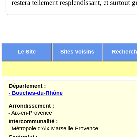
restera tellement resplendissant, et surtout 
Le Site
Sites Voisins
Recherc
Département :
- Bouches-du-Rhône
Arrondissement :
- Aix-en-Provence
Intercommunalité :
- Métropole d'Aix-Marseille-Provence
Canton(s) :