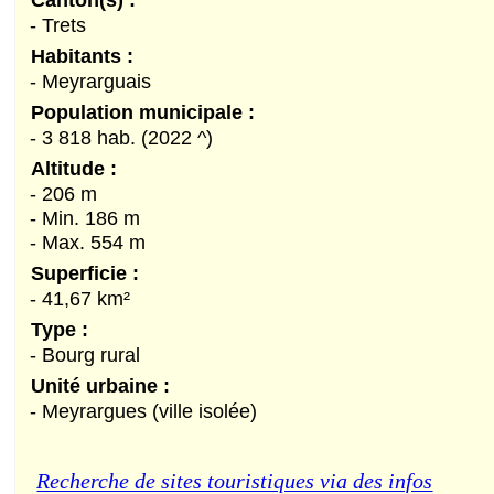
- Trets
Habitants :
- Meyrarguais
Population municipale :
- 3 818 hab. (2022 ^)
Altitude :
- 206 m
- Min. 186 m
- Max. 554 m
Superficie :
- 41,67 km²
Type :
- Bourg rural
Unité urbaine :
- Meyrargues (ville isolée)
Recherche de sites touristiques via des infos