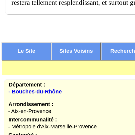
restera tellement resplendissant, et surtout 
Le Site
Sites Voisins
Recherc
Département :
- Bouches-du-Rhône
Arrondissement :
- Aix-en-Provence
Intercommunalité :
- Métropole d'Aix-Marseille-Provence
Canton(s) :