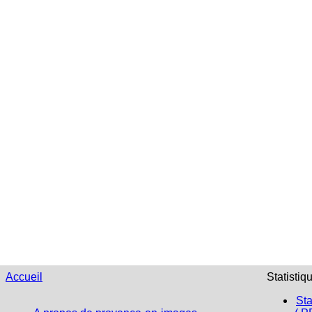
Accueil
Statistiq
Sta