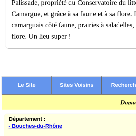
Palissade, propriété du Conservatoire du litt
Camargue, et grâce à sa faune et à sa flore
camarguais côté faune, prairies à saladelles,
flore. Un lieu super !
Le Site
Sites Voisins
Recherc
Domai
Département :
- Bouches-du-Rhône