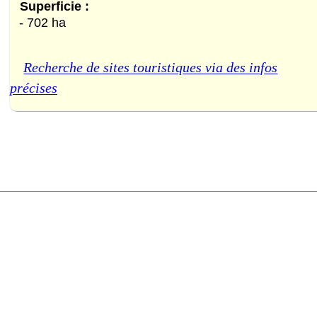
Superficie :
- 702 ha
Recherche de sites touristiques via des infos
précises