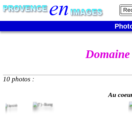
Phot
Domaine 
10 photos :
Au coeur