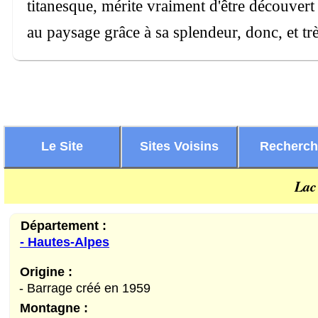
titanesque, mérite vraiment d'être découvert
au paysage grâce à sa splendeur, donc, et trè
Le Site
Sites Voisins
Recherc
Lac
Département :
- Hautes-Alpes
Origine :
- Barrage créé en 1959
Montagne :