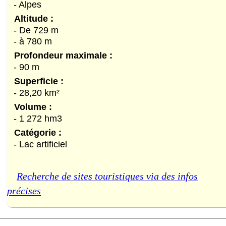
- Alpes
Altitude :
- De 729 m
- à 780 m
Profondeur maximale :
- 90 m
Superficie :
- 28,20 km²
Volume :
- 1 272 hm3
Catégorie :
- Lac artificiel
Recherche de sites touristiques via des infos
précises