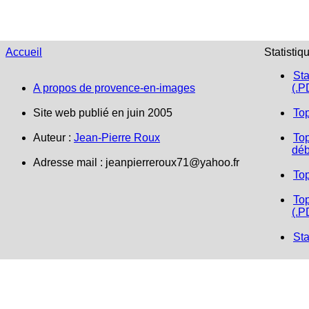
Salon-de-Provence (7)
Toulon et ses environs (3)
Uzès et ses environs (Gard) (2)
Accueil
Statistiq
Vaison-la-Romaine (5)
Sta
A propos de provence-en-images
(.P
Site web publié en juin 2005
To
Auteur :
Jean-Pierre Roux
Top
déb
Adresse mail :
jeanpierreroux71@yahoo.fr
To
Top
(.P
Sta