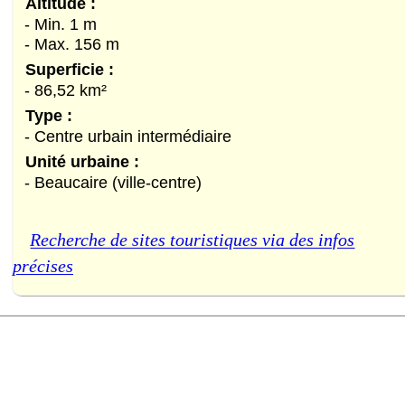
Altitude :
- Min. 1 m
- Max. 156 m
Superficie :
- 86,52 km²
Type :
- Centre urbain intermédiaire
Unité urbaine :
- Beaucaire (ville-centre)
Recherche de sites touristiques via des infos
précises