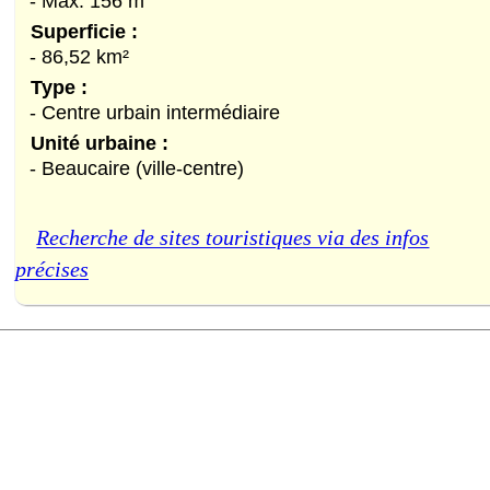
- Max. 156 m
Superficie :
- 86,52 km²
Type :
- Centre urbain intermédiaire
Unité urbaine :
- Beaucaire (ville-centre)
Recherche de sites touristiques via des infos
précises