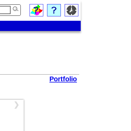
Portfolio
❯