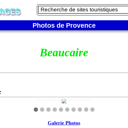
Photos de Provence
Beaucaire
:
Le canal direction ouest
Galerie Photos