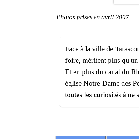
Photos prises en avril 2007
Face à la ville de Tarasco
foire, méritent plus qu'u
Et en plus du canal du Rhôn
église Notre-Dame des Pom
toutes les curiosités à ne