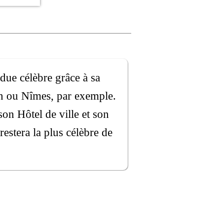
ndue célèbre grâce à sa
on ou Nîmes, par exemple.
 son Hôtel de ville et son
estera la plus célèbre de