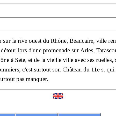
n sur la rive ouest du Rhône, Beaucaire, ville re
n détour lors d'une promenade sur Arles, Tarasc
e à Sète, et de la vieille ville avec ses ruelles,
miers, c'est surtout son Château du 11e s. qui r
 surtout pas manquer.