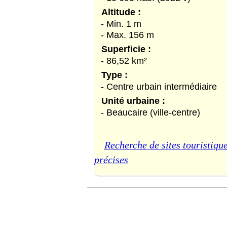
Altitude :
- Min. 1 m
- Max. 156 m
Superficie :
- 86,52 km²
Type :
- Centre urbain intermédiaire
Unité urbaine :
- Beaucaire (ville-centre)
Recherche de sites touristique
précises