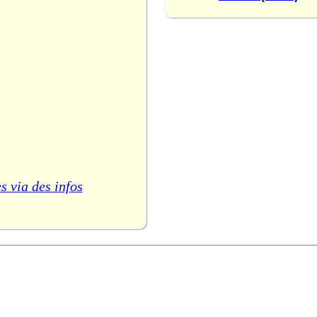
s via des infos