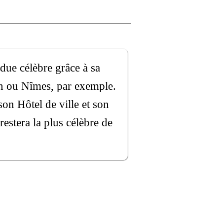
ndue célèbre grâce à sa
on ou Nîmes, par exemple.
 son Hôtel de ville et son
estera la plus célèbre de