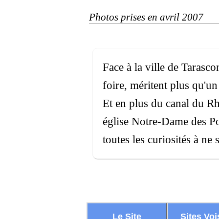
Photos prises en avril 2007
Face à la ville de Tarasco
foire, méritent plus qu'u
Et en plus du canal du Rhôn
église Notre-Dame des Pom
toutes les curiosités à ne
Le Site
Sites Voi