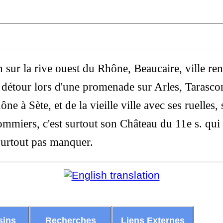
n sur la rive ouest du Rhône, Beaucaire, ville re
n détour lors d'une promenade sur Arles, Tarasc
e à Sète, et de la vieille ville avec ses ruelles,
miers, c'est surtout son Château du 11e s. qui r
 surtout pas manquer.
sins
Recherches
Liens Externes