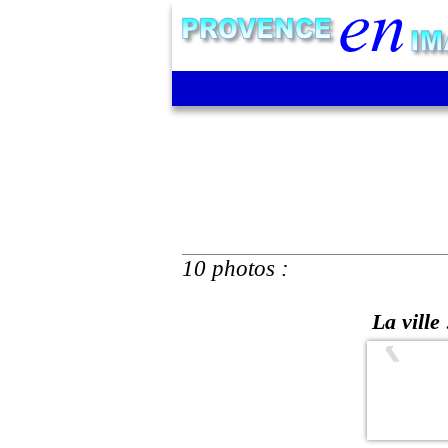
10 photos :
La ville 
❮