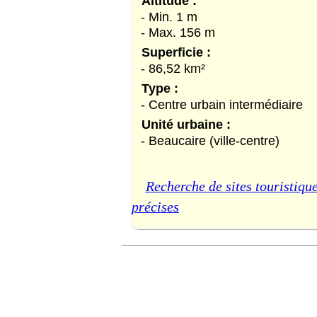
Altitude :
- Min. 1 m
- Max. 156 m
Superficie :
- 86,52 km²
Type :
- Centre urbain intermédiaire
Unité urbaine :
- Beaucaire (ville-centre)
Recherche de sites touristique
précises