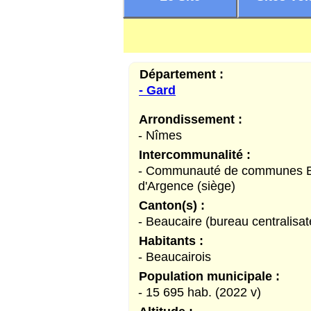
Département :
- Gard
Arrondissement :
- Nîmes
Intercommunalité :
- Communauté de communes B
d'Argence (siège)
Canton(s) :
- Beaucaire (bureau centralisat
Habitants :
- Beaucairois
Population municipale :
- 15 695 hab. (2022 v)