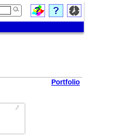
Portfolio
❯