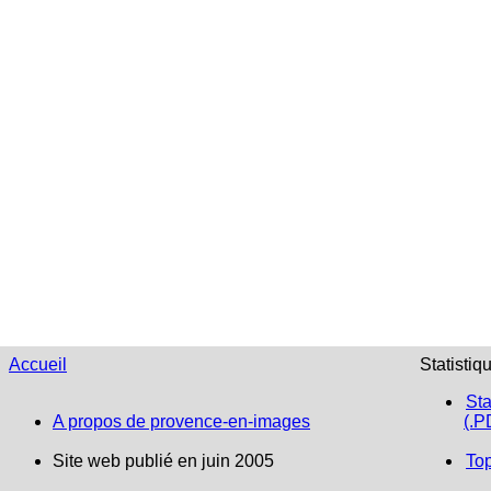
Accueil
Statistiq
Sta
A propos de provence-en-images
(.P
Site web publié en juin 2005
To