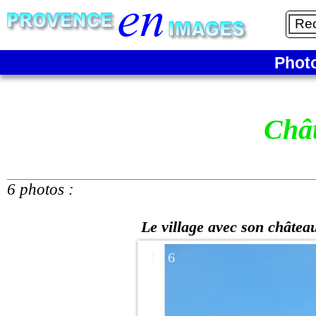
Phot
Châ
6 photos :
Le village avec son château
1 / 6