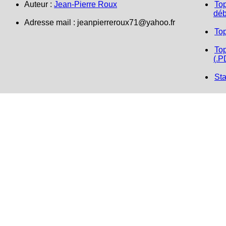
Auteur :
Jean-Pierre Roux
Top
déb
Adresse mail :
jeanpierreroux71@yahoo.fr
To
Top
(.P
Sta