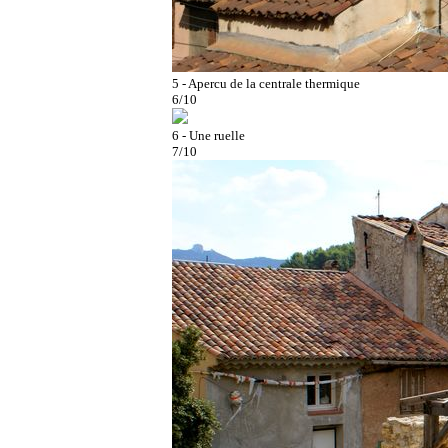
5 - Apercu de la centrale thermique
6/10
6 - Une ruelle
7/10