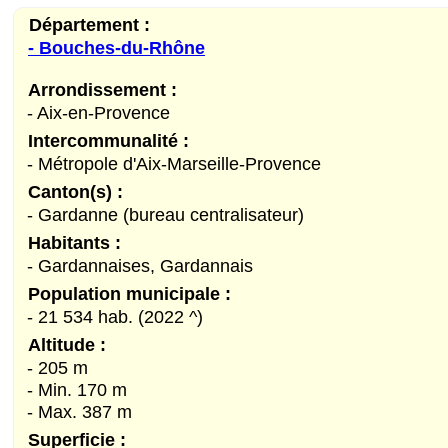
Département :
- Bouches-du-Rhône
Arrondissement :
- Aix-en-Provence
Intercommunalité :
- Métropole d'Aix-Marseille-Provence
Canton(s) :
- Gardanne (bureau centralisateur)
Habitants :
- Gardannaises, Gardannais
Population municipale :
- 21 534 hab. (2022 ^)
Altitude :
- 205 m
- Min. 170 m
- Max. 387 m
Superficie :