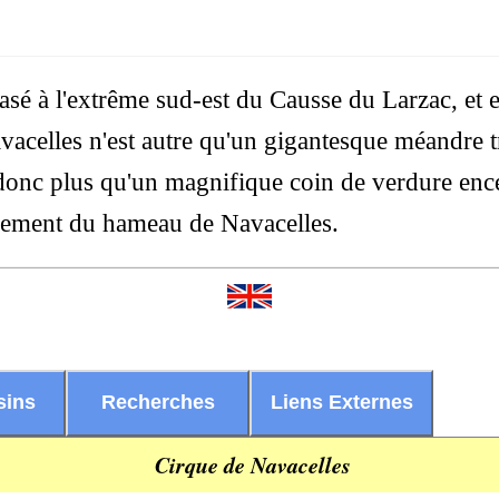
asé à l'extrême sud-est du Causse du Larzac, et e
avacelles n'est autre qu'un gigantesque méandre t
 donc plus qu'un magnifique coin de verdure enc
pement du hameau de Navacelles.
sins
Recherches
Liens Externes
Cirque de Navacelles