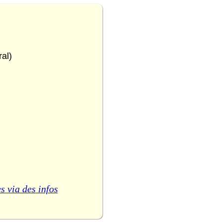
al)
s via des infos