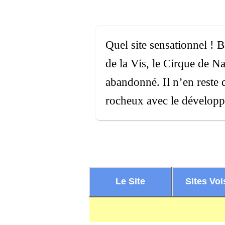
Quel site sensationnel ! B
de la Vis, le Cirque de N
abandonné. Il n’en reste
rocheux avec le dévelop
Le Site
Sites Voi