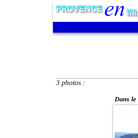
3 photos :
Dans le 
1 / 3