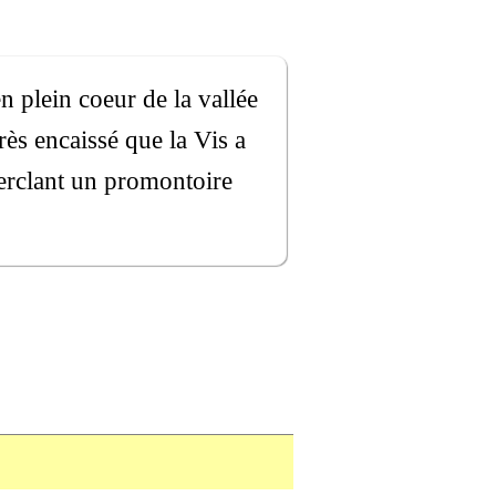
n plein coeur de la vallée
rès encaissé que la Vis a
erclant un promontoire