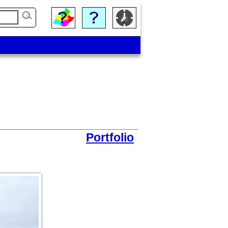
Portfolio