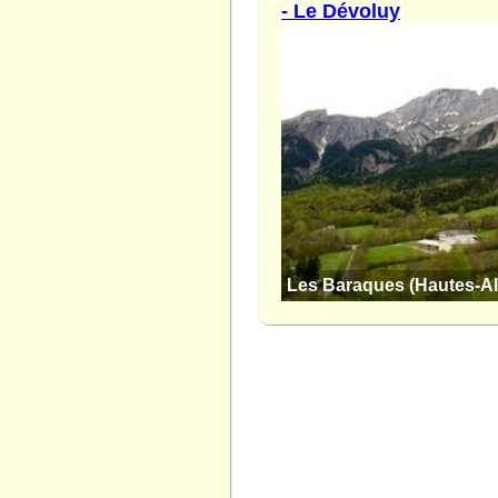
- Le Dévoluy
Les Baraques (Hautes-Al