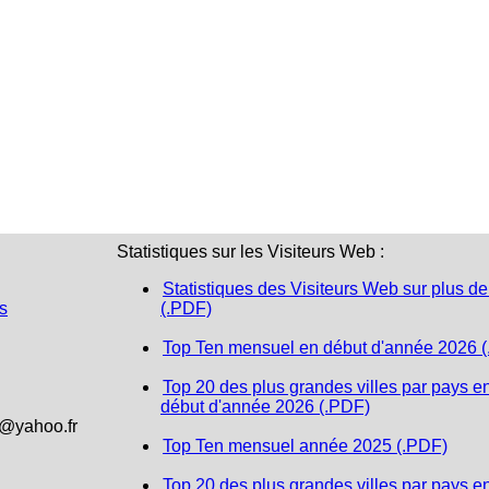
Statistiques sur les Visiteurs Web :
Statistiques des Visiteurs Web sur plus de
s
(.PDF)
Top Ten mensuel en début d'année 2026 
Top 20 des plus grandes villes par pays e
début d'année 2026 (.PDF)
1@yahoo.fr
Top Ten mensuel année 2025 (.PDF)
Top 20 des plus grandes villes par pays e