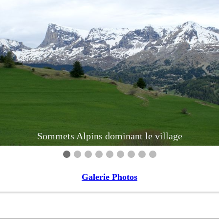
Sommets Alpins dominant le village
Galerie Photos