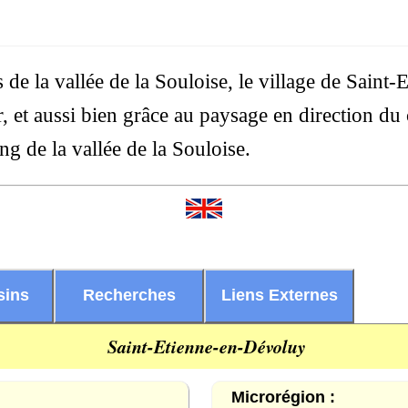
s de la vallée de la Souloise, le village de Sain
, et aussi bien grâce au paysage en direction du
g de la vallée de la Souloise.
sins
Recherches
Liens Externes
Saint-Etienne-en-Dévoluy
Microrégion :