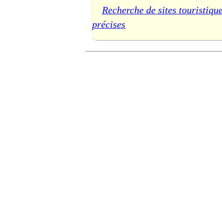
Recherche de sites touristique
précises