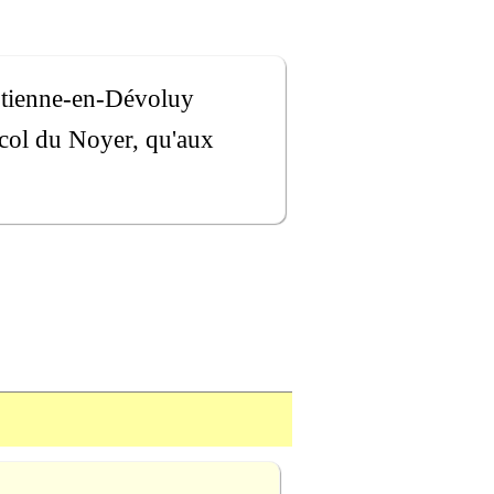
t-Etienne-en-Dévoluy
 col du Noyer, qu'aux