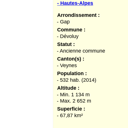
- Hautes-Alpes
Arrondissement :
- Gap
Commune :
- Dévoluy
Statut :
- Ancienne commune
Canton(s) :
- Veynes
Population :
- 532 hab. (2014)
Altitude :
- Min. 1 134 m
- Max. 2 652 m
Superficie :
- 67,87 km²