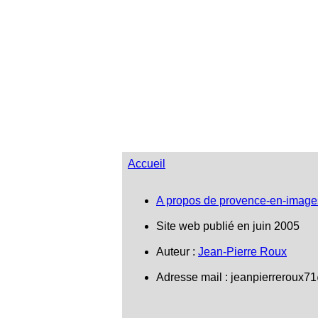
Accueil
A propos de provence-en-image
Site web publié en juin 2005
Auteur :
Jean-Pierre Roux
Adresse mail :
jeanpierreroux7