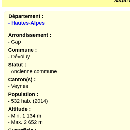
Saint-
Département :
- Hautes-Alpes
Arrondissement :
- Gap
Commune :
- Dévoluy
Statut :
- Ancienne commune
Canton(s) :
- Veynes
Population :
- 532 hab. (2014)
Altitude :
- Min. 1 134 m
- Max. 2 652 m