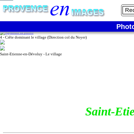
4/9
Phot
4 - Crête dominant le village (Direction col du Noyer)
Saint-Etienne-en-Dévoluy - Le village
Saint-Eti