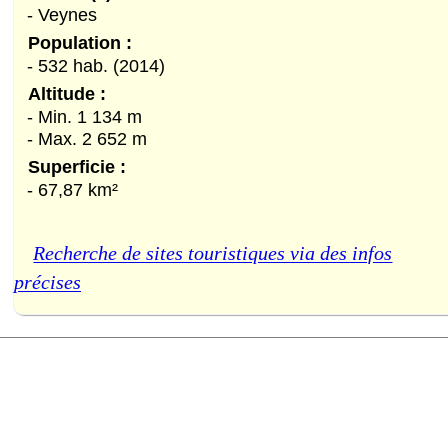
- Veynes
Population :
- 532 hab. (2014)
Altitude :
- Min. 1 134 m
- Max. 2 652 m
Superficie :
- 67,87 km²
Recherche de sites touristiques via des infos
précises