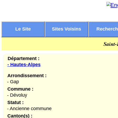
Le Site
Sites Voisins
Recherc
Saint-
Département :
- Hautes-Alpes
Arrondissement :
- Gap
Commune :
- Dévoluy
Statut :
- Ancienne commune
Canton(s) :