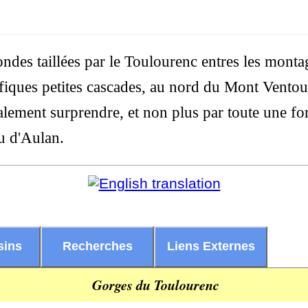
ndes taillées par le Toulourenc entres les monta
fiques petites cascades, au nord du Mont Ventou
alement surprendre, et non plus par toute une fo
au d'Aulan.
sins
Recherches
Liens Externes
Gorges du Toulourenc