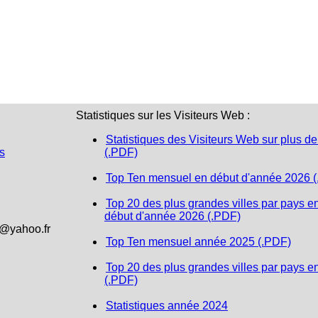
Statistiques sur les Visiteurs Web :
Statistiques des Visiteurs Web sur plus de
s
(.PDF)
Top Ten mensuel en début d'année 2026 
Top 20 des plus grandes villes par pays e
début d'année 2026 (.PDF)
1@yahoo.fr
Top Ten mensuel année 2025 (.PDF)
Top 20 des plus grandes villes par pays e
(.PDF)
Statistiques année 2024