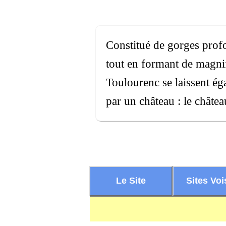
Constitué de gorges profo
tout en formant de magni
Toulourenc se laissent ég
par un château : le châte
Le Site
Sites Voi