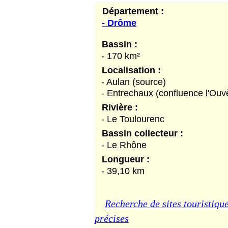
Département :
- Drôme
Bassin :
- 170 km²
Localisation :
- Aulan (source)
- Entrechaux (confluence l'Ouv
Rivière :
- Le Toulourenc
Bassin collecteur :
- Le Rhône
Longueur :
- 39,10 km
Recherche de sites touristique
précises