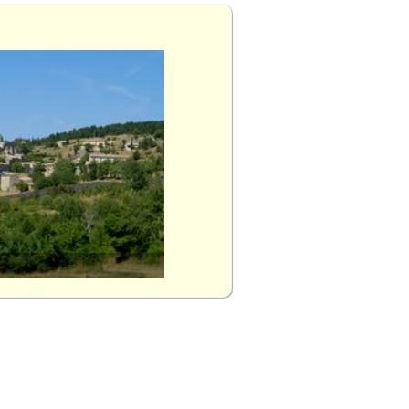
Le Barroux (Vaucluse)