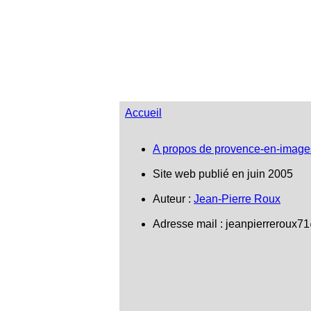
Accueil
A propos de provence-en-image
Site web publié en juin 2005
Auteur :
Jean-Pierre Roux
Adresse mail :
jeanpierreroux7