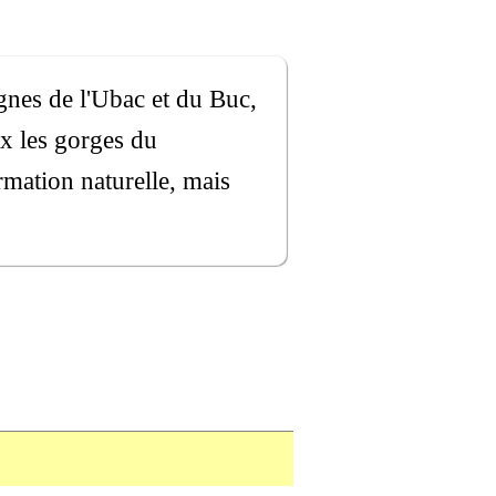
gnes de l'Ubac et du Buc,
x les gorges du
rmation naturelle, mais