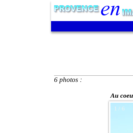
6 photos :
Au coeu
1 / 6