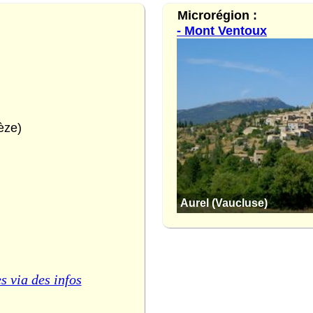
Microrégion :
- Mont Ventoux
èze)
Aurel (Vaucluse)
s via des infos