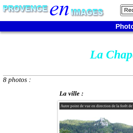
Phot
La Chape
8 photos :
La ville :
Autre point de vue en direction de la forêt d