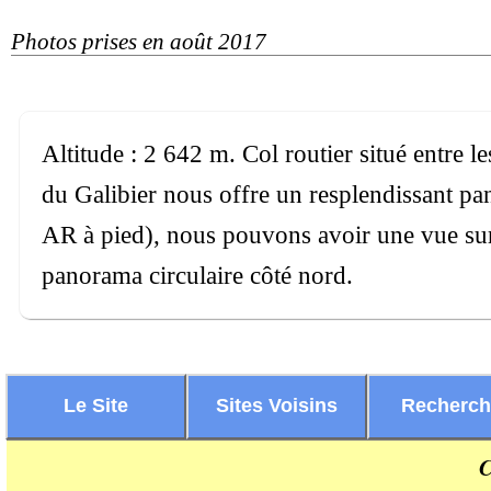
Photos prises en août 2017
Altitude : 2 642 m. Col routier situé entre l
du Galibier nous offre un resplendissant pan
AR à pied), nous pouvons avoir une vue sur
panorama circulaire côté nord.
Le Site
Sites Voisins
Recherc
C