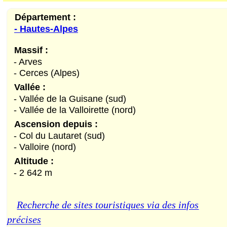
Département :
- Hautes-Alpes
Massif :
- Arves
- Cerces (Alpes)
Vallée :
- Vallée de la Guisane (sud)
- Vallée de la Valloirette (nord)
Ascension depuis :
- Col du Lautaret (sud)
- Valloire (nord)
Altitude :
- 2 642 m
Recherche de sites touristiques via des infos
précises