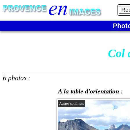
Phot
Col 
6 photos :
A la table d'orientation :
Autres sommets