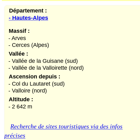
Département :
- Hautes-Alpes
Massif :
- Arves
- Cerces (Alpes)
Vallée :
- Vallée de la Guisane (sud)
- Vallée de la Valloirette (nord)
Ascension depuis :
- Col du Lautaret (sud)
- Valloire (nord)
Altitude :
- 2 642 m
Recherche de sites touristiques via des infos
précises