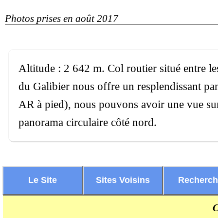
Photos prises en août 2017
Altitude : 2 642 m. Col routier situé entre l
du Galibier nous offre un resplendissant pan
AR à pied), nous pouvons avoir une vue sur
panorama circulaire côté nord.
Le Site
Sites Voisins
Recherc
C