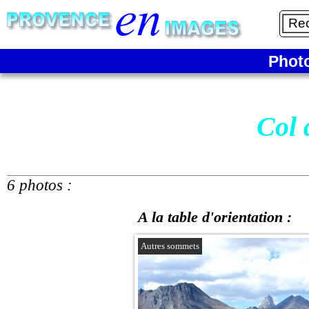
Phot
Col 
6 photos :
A la table d'orientation :
Autres sommets