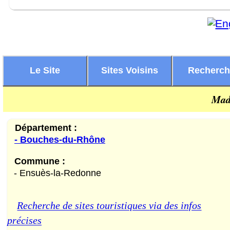
Le Site
Sites Voisins
Recherc
Mad
Département :
- Bouches-du-Rhône
Commune :
- Ensuès-la-Redonne
Recherche de sites touristiques via des infos
précises