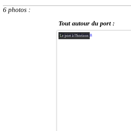
6 photos :
Tout autour du port :
Le port à l'horizon