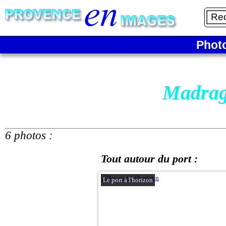
Phot
Madrag
6 photos :
Tout autour du port :
Le port à l'horizon