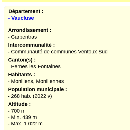
Département :
- Vaucluse
Arrondissement :
- Carpentras
Intercommunalité :
- Communauté de communes Ventoux Sud
Canton(s) :
- Pernes-les-Fontaines
Habitants :
- Moniliens, Moniliennes
Population municipale :
- 268 hab. (2022 v)
Altitude :
- 700 m
- Min. 439 m
- Max. 1 022 m