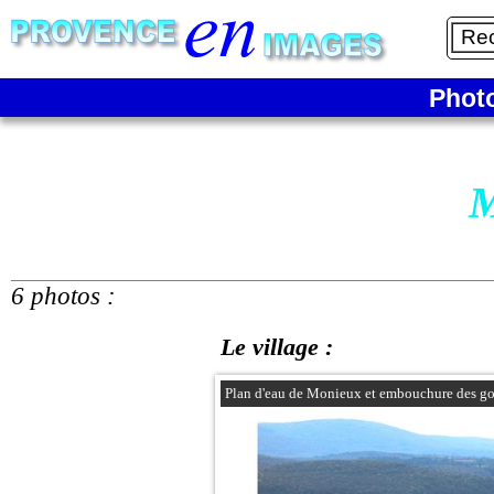
Phot
M
6 photos :
Le village :
Plan d'eau de Monieux et embouchure des go