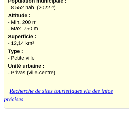
Population municipale :
- 8 552 hab. (2022 ^)
Altitude :
- Min. 200 m
- Max. 750 m
Superficie :
- 12,14 km²
Type :
- Petite ville
Unité urbaine :
- Privas (ville-centre)
Recherche de sites touristiques via des infos
précises