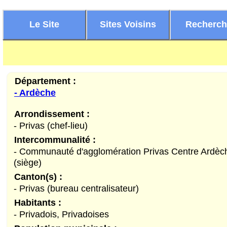
Le Site
Sites Voisins
Recherc
Département :
- Ardèche
Arrondissement :
- Privas (chef-lieu)
Intercommunalité :
- Communauté d'agglomération Privas Centre Ardèc
(siège)
Canton(s) :
- Privas (bureau centralisateur)
Habitants :
- Privadois, Privadoises