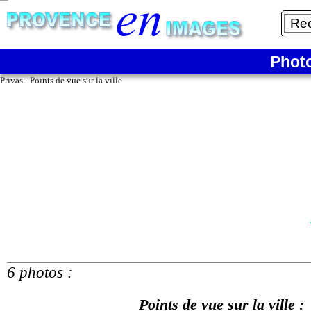
6/6
6 - Zoom sur un quartier du centre-ville
Phot
Privas - Points de vue sur la ville
6 photos :
Points de vue sur la ville :