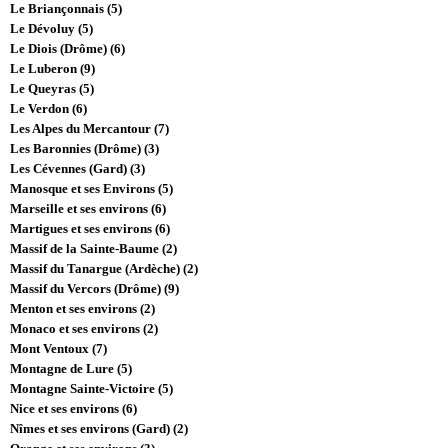
Le Briançonnais (5)
Le Dévoluy (5)
Le Diois (Drôme) (6)
Le Luberon (9)
Le Queyras (5)
Le Verdon (6)
Les Alpes du Mercantour (7)
Les Baronnies (Drôme) (3)
Les Cévennes (Gard) (3)
Manosque et ses Environs (5)
Marseille et ses environs (6)
Martigues et ses environs (6)
Massif de la Sainte-Baume (2)
Massif du Tanargue (Ardèche) (2)
Massif du Vercors (Drôme) (9)
Menton et ses environs (2)
Monaco et ses environs (2)
Mont Ventoux (7)
Montagne de Lure (5)
Montagne Sainte-Victoire (5)
Nice et ses environs (6)
Nîmes et ses environs (Gard) (2)