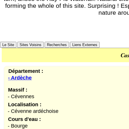
forming the whole of this site. Surprising ! E
nature arou
Le Site
Sites Voisins
Recherches
Liens Externes
Cas
Département :
- Ardèche
Massif :
- Cévennes
Localisation :
- Cévenne ardéchoise
Cours d'eau :
- Bourge