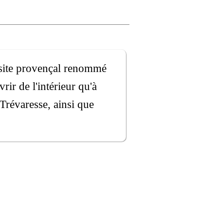
 site provençal renommé
rir de l'intérieur qu'à
 Trévaresse, ainsi que