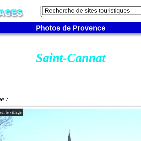
Photos de Provence
Saint-Cannat
ge :
sur le village