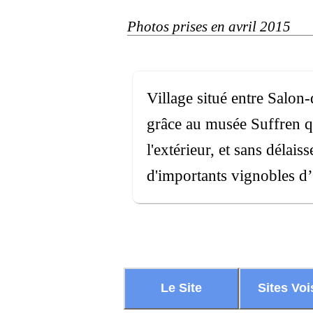
Photos prises en avril 2015
Village situé entre Salo
grâce au musée Suffren qui
l'extérieur, et sans délai
d'importants vignobles d
Le Site
Sites Voi