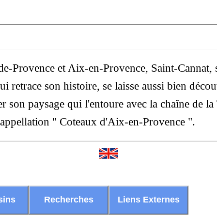
n-de-Provence et Aix-en-Provence, Saint-Cannat,
 retrace son histoire, se laisse aussi bien découv
sser son paysage qui l'entoure avec la chaîne de la
’appellation " Coteaux d'Aix-en-Provence ".
sins
Recherches
Liens Externes