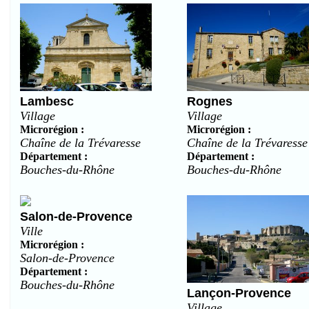
Lambesc
Rognes
Village
Village
Microrégion :
Microrégion :
Chaîne de la Trévaresse
Chaîne de la Trévaresse
Département :
Département :
Bouches-du-Rhône
Bouches-du-Rhône
Salon-de-Provence
Ville
Microrégion :
Salon-de-Provence
Département :
Bouches-du-Rhône
Lançon-Provence
Village