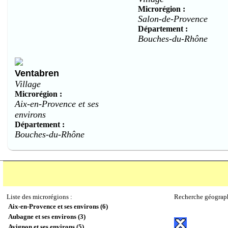
Microrégion :
Salon-de-Provence
Département :
Bouches-du-Rhône
Ventabren
Village
Microrégion :
Aix-en-Provence et ses
environs
Département :
Bouches-du-Rhône
Liste des microrégions :
Recherche géograp
Aix-en-Provence et ses environs (6)
Aubagne et ses environs (3)
Avignon et ses environs (5)