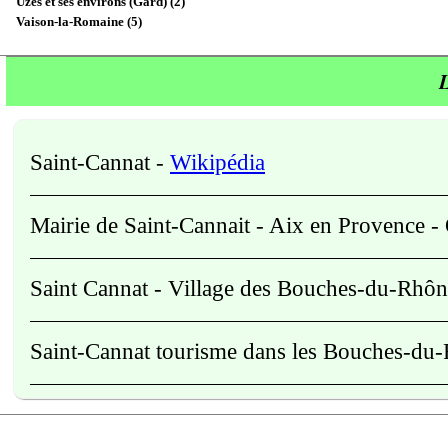
Uzès et ses environs (Gard) (2)
Vaison-la-Romaine (5)
L
Saint-Cannat
-
Wikipédia
Mairie de Saint-Cannait - Aix en Provence -
Saint Cannat - Village des Bouches-du-Rhô
Saint-Cannat tourisme dans les Bouches-d