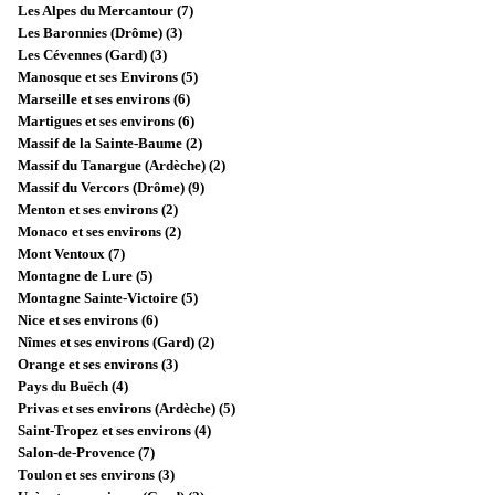
Les Alpes du Mercantour (7)
Les Baronnies (Drôme) (3)
Les Cévennes (Gard) (3)
Manosque et ses Environs (5)
Marseille et ses environs (6)
Martigues et ses environs (6)
Massif de la Sainte-Baume (2)
Massif du Tanargue (Ardèche) (2)
Massif du Vercors (Drôme) (9)
Menton et ses environs (2)
Monaco et ses environs (2)
Mont Ventoux (7)
Montagne de Lure (5)
Montagne Sainte-Victoire (5)
Nice et ses environs (6)
Nîmes et ses environs (Gard) (2)
Orange et ses environs (3)
Pays du Buëch (4)
Privas et ses environs (Ardèche) (5)
Saint-Tropez et ses environs (4)
Salon-de-Provence (7)
Toulon et ses environs (3)