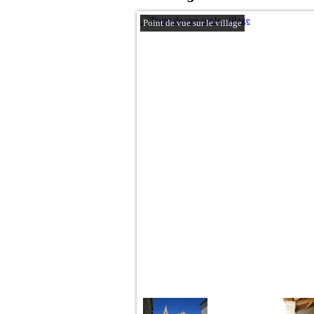
Point de vue sur le village