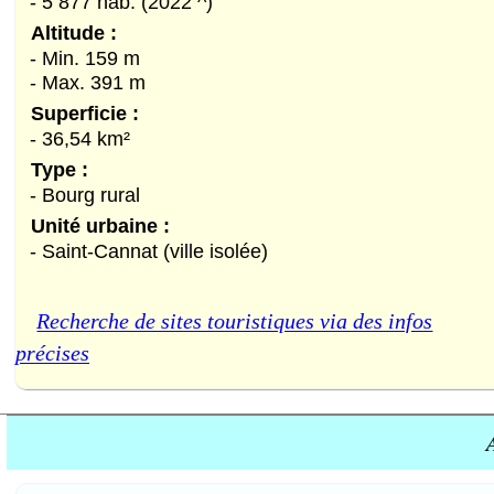
- 5 877 hab. (2022 ^)
Altitude :
- Min. 159 m
- Max. 391 m
Superficie :
- 36,54 km²
Type :
- Bourg rural
Unité urbaine :
- Saint-Cannat (ville isolée)
Recherche de sites touristiques via des infos
précises