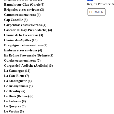
Région Provence-Al
Bagnols-sur-Cèze (Gard) (4)
Brignoles et ses environs (3)
Cannes et ses environs (4)
Cap Canaille (3)
Carpentras et ses environs (4)
Cascade du Ray-Pic (Ardèche) (4)
Chaîne de la Trévaresse (3)
Chaîne des Alpilles (13)
Draguignan et ses environs (2)
Embrun et ses environs (4)
En Drôme Provençale (Drôme) (5)
Gordes et ses environs (5)
Gorges de l'Ardèche (Ardèche) (6)
La Camargue (11)
La Côte Bleue (7)
La Montagnette (4)
Le Briançonnais (5)
Le Dévoluy (5)
Le Diois (Drôme) (6)
Le Luberon (9)
Le Queyras (5)
Le Verdon (6)