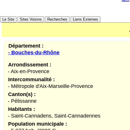
Le Site
Sites Voisins
Recherches
Liens Externes
Département :
- Bouches-du-Rhône
Arrondissement :
- Aix-en-Provence
Intercommunalité :
- Métropole d'Aix-Marseille-Provence
Canton(s) :
- Pélissanne
Habitants :
- Saint-Cannadens, Saint-Cannadennes
Population municipale :
e)
Rognes (Bouches-du-Rhône)