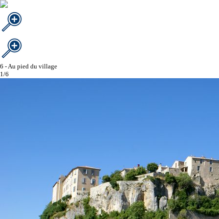
6 - Au pied du village
1/6