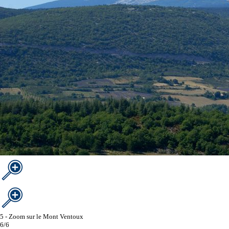
5 - Zoom sur le Mont Ventoux
6/6