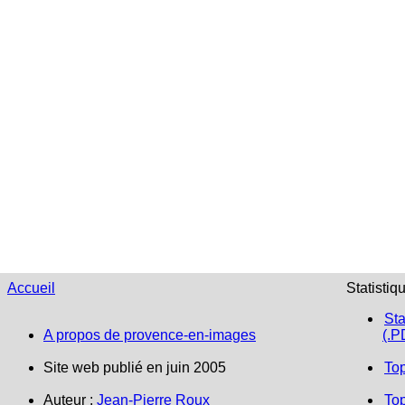
Accueil
Statistiq
Sta
A propos de provence-en-images
(.P
Site web publié en juin 2005
To
Auteur :
Jean-Pierre Roux
Top