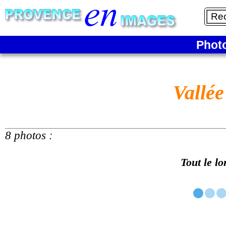
Phot
Vallée
8 photos :
Tout le lo