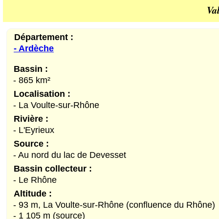
Va
Département :
- Ardèche
Bassin :
- 865 km²
Localisation :
- La Voulte-sur-Rhône
Rivière :
- L'Eyrieux
Source :
- Au nord du lac de Devesset
Bassin collecteur :
- Le Rhône
Altitude :
- 93 m, La Voulte-sur-Rhône (confluence du Rhône)
- 1 105 m (source)