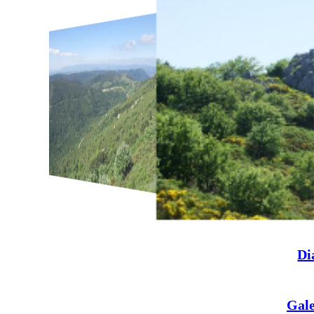
Di
Gale