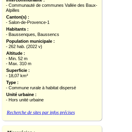
- Communauté de communes Vallée des Baux-
Alpilles
Canton(s) :
- Salon-de-Provence-1
Habitants :
- Baussenques, Baussencs
Population municipale :
- 262 hab. (2022 v)
Altitude :
- Min. 52 m
- Max. 310 m
Superficie :
- 18,07 km²
Type :
- Commune rurale à habitat dispersé
Unité urbaine :
- Hors unité urbaine
Recherche de sites par infos précises