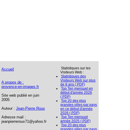
Statistiques sur les
Accueil
Visiteurs Web :
Statistiques des
Visiteurs Web sur plus
A propos de :
de 8 ans (.PDF)
provence-en-images.fr
Top Ten mensuel en
début d'année 2026
Site web publié en juin
(.PDF)
2005
Top 20 des plus
grandes villes par pays
Auteur :
Jean-Pierre Roux
en ce début d'année
2026 (.PDF)
Adresse mail :
Top Ten mensuel
année 2025 (.PDF)
jeanpierreroux71@yahoo.fr
Top 20 des plus
grandes villes par pays