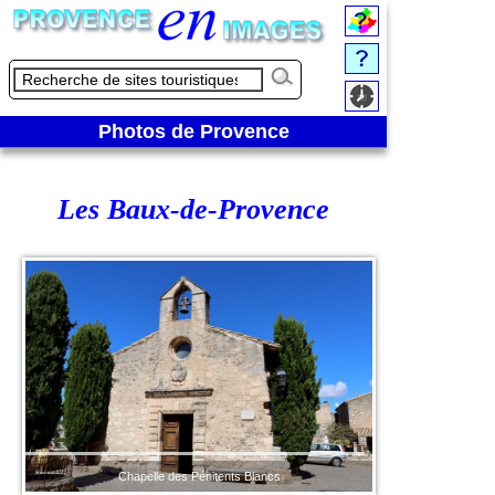
Photos de Provence
Les Baux-de-Provence
Chapelle des Pénitents Blancs