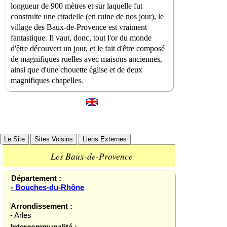
longueur de 900 mètres et sur laquelle fut
construite une citadelle (en ruine de nos jour), le
village des Baux-de-Provence est vraiment
fantastique. Il vaut, donc, tout l'or du monde
d'être découvert un jour, et le fait d'être composé
de magnifiques ruelles avec maisons anciennes,
ainsi que d'une chouette église et de deux
magnifiques chapelles.
Le Site
Sites Voisins
Liens Externes
Les Baux-de-Provence
Département :
- Bouches-du-Rhône
Arrondissement :
- Arles
Intercommunalité :