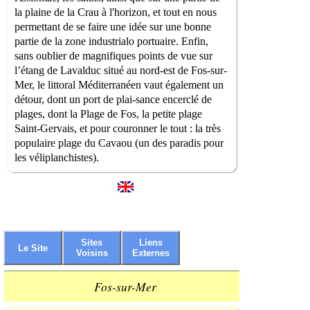
la plaine de la Crau à l'horizon, et tout en nous
permettant de se faire une idée sur une bonne
partie de la zone industrialo portuaire. Enfin,
sans oublier de magnifiques points de vue sur
l’étang de Lavalduc situé au nord-est de Fos-sur-
Mer, le littoral Méditerranéen vaut également un
détour, dont un port de plai-sance encerclé de
plages, dont la Plage de Fos, la petite plage
Saint-Gervais, et pour couronner le tout : la très
populaire plage du Cavaou (un des paradis pour
les véliplanchistes).
Sites
Liens
Le Site
Voisins
Externes
Fos-sur-Mer