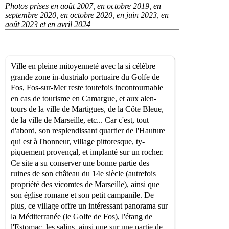
Photos prises en août 2007, en octobre 2019, en
septembre 2020, en octobre 2020, en juin 2023, en
août 2023 et en avril 2024
Ville en pleine mitoyenneté avec la si célèbre
grande zone in-dustrialo portuaire du Golfe de
Fos, Fos-sur-Mer reste toutefois incontournable
en cas de tourisme en Camargue, et aux alen-
tours de la ville de Martigues, de la Côte Bleue,
de la ville de Marseille, etc... Car c'est, tout
d'abord, son resplendissant quartier de l'Hauture
qui est à l'honneur, village pittoresque, ty-
piquement provençal, et implanté sur un rocher.
Ce site a su conserver une bonne partie des
ruines de son château du 14e siècle (autrefois
propriété des vicomtes de Marseille), ainsi que
son église romane et son petit campanile. De
plus, ce village offre un intéressant panorama sur
la Méditerranée (le Golfe de Fos), l'étang de
l'Estomac, les salins, ainsi que sur une partie de