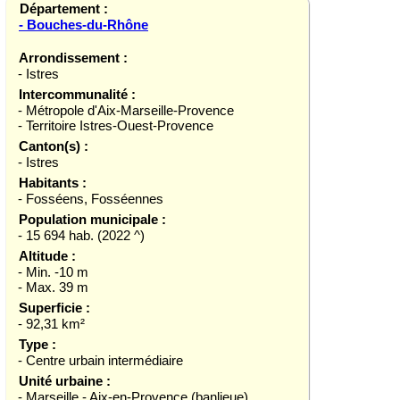
Département :
- Bouches-du-Rhône
Arrondissement :
- Istres
Intercommunalité :
- Métropole d'Aix-Marseille-Provence
- Territoire Istres-Ouest-Provence
Canton(s) :
- Istres
Habitants :
- Fosséens, Fosséennes
Population municipale :
- 15 694 hab. (2022 ^)
Altitude :
- Min. -10 m
- Max. 39 m
Superficie :
- 92,31 km²
Type :
- Centre urbain intermédiaire
Unité urbaine :
- Marseille - Aix-en-Provence (banlieue)