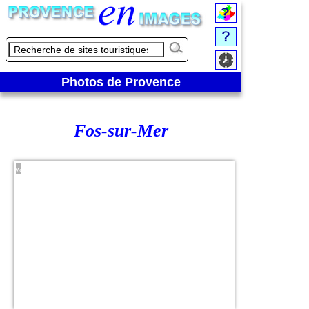
Photos de Provence
Fos-sur-Mer
Plage
du
Cavaou