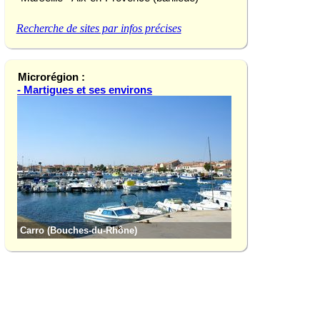
Recherche de sites par infos précises
Microrégion :
- Martigues et ses environs
Carro (Bouches-du-Rhône)
Fos-sur-Mer (Bouc