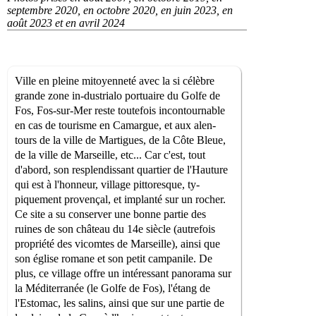
septembre 2020, en octobre 2020, en juin 2023, en
août 2023 et en avril 2024
Ville en pleine mitoyenneté avec la si célèbre
grande zone in-dustrialo portuaire du Golfe de
Fos, Fos-sur-Mer reste toutefois incontournable
en cas de tourisme en Camargue, et aux alen-
tours de la ville de Martigues, de la Côte Bleue,
de la ville de Marseille, etc... Car c'est, tout
d'abord, son resplendissant quartier de l'Hauture
qui est à l'honneur, village pittoresque, ty-
piquement provençal, et implanté sur un rocher.
Ce site a su conserver une bonne partie des
ruines de son château du 14e siècle (autrefois
propriété des vicomtes de Marseille), ainsi que
son église romane et son petit campanile. De
plus, ce village offre un intéressant panorama sur
la Méditerranée (le Golfe de Fos), l'étang de
l'Estomac, les salins, ainsi que sur une partie de