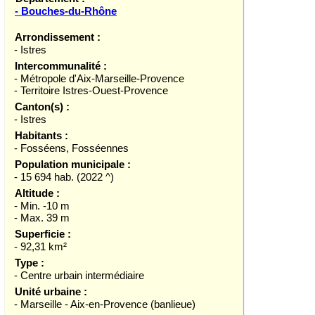
- Bouches-du-Rhône
Arrondissement :
- Istres
Intercommunalité :
- Métropole d'Aix-Marseille-Provence
- Territoire Istres-Ouest-Provence
Canton(s) :
- Istres
Habitants :
- Fosséens, Fosséennes
Population municipale :
- 15 694 hab. (2022 ^)
Altitude :
- Min. -10 m
- Max. 39 m
Superficie :
- 92,31 km²
Type :
- Centre urbain intermédiaire
Unité urbaine :
- Marseille - Aix-en-Provence (banlieue)