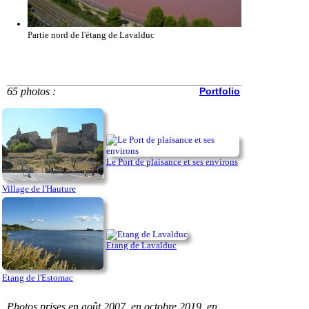
Partie nord de l'étang de Lavalduc
65 photos :
Portfolio
Le Port de plaisance et ses environs
Village de l'Hauture
Etang de Lavalduc
Etang de l'Estomac
Photos prises en août 2007, en octobre 2019, en