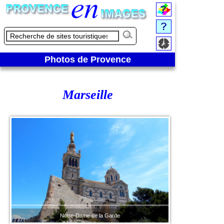
Photos de Provence
Marseille
Notre-Dame de la Garde