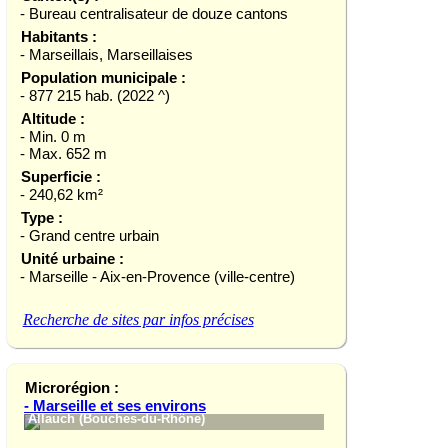
- Bureau centralisateur de douze cantons
Habitants :
- Marseillais, Marseillaises
Population municipale :
- 877 215 hab. (2022 ^)
Altitude :
- Min. 0 m
- Max. 652 m
Superficie :
- 240,62 km²
Type :
- Grand centre urbain
Unité urbaine :
- Marseille - Aix-en-Provence (ville-centre)
Recherche de sites par infos précises
Microrégion :
- Marseille et ses environs
Allauch (Bouches-du-Rhône)