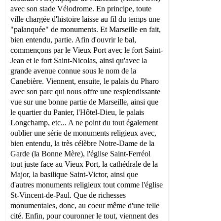
avec son stade Vélodrome. En principe, toute
ville chargée d'histoire laisse au fil du temps une
"palanquée" de monuments. Et Marseille en fait,
bien entendu, partie. Afin d'ouvrir le bal,
commençons par le Vieux Port avec le fort Saint-
Jean et le fort Saint-Nicolas, ainsi qu'avec la
grande avenue connue sous le nom de la
Canebière. Viennent, ensuite, le palais du Pharo
avec son parc qui nous offre une resplendissante
vue sur une bonne partie de Marseille, ainsi que
le quartier du Panier, l'Hôtel-Dieu, le palais
Longchamp, etc... A ne point du tout également
oublier une série de monuments religieux avec,
bien entendu, la très célèbre Notre-Dame de la
Garde (la Bonne Mère), l'église Saint-Ferréol
tout juste face au Vieux Port, la cathédrale de la
Major, la basilique Saint-Victor, ainsi que
d'autres monuments religieux tout comme l'église
St-Vincent-de-Paul. Que de richesses
monumentales, donc, au coeur même d'une telle
cité. Enfin, pour couronner le tout, viennent des