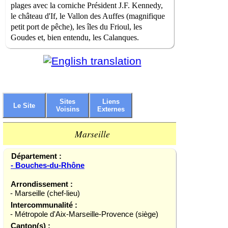
plages avec la corniche Président J.F. Kennedy,
le château d'If, le Vallon des Auffes (magnifique
petit port de pêche), les îles du Frioul, les
Goudes et, bien entendu, les Calanques.
Sites
Liens
Le Site
Voisins
Externes
Marseille
Département :
- Bouches-du-Rhône
Arrondissement :
- Marseille (chef-lieu)
Intercommunalité :
- Métropole d'Aix-Marseille-Provence (siège)
Canton(s) :