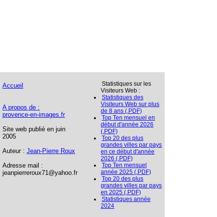
Statistiques sur les
Accueil
Visiteurs Web :
Statistiques des
Visiteurs Web sur plus
A propos de :
de 8 ans (.PDF)
provence-en-images.fr
Top Ten mensuel en
début d'année 2026
Site web publié en juin
(.PDF)
2005
Top 20 des plus
grandes villes par pays
Auteur :
Jean-Pierre Roux
en ce début d'année
2026 (.PDF)
Adresse mail :
Top Ten mensuel
année 2025 (.PDF)
jeanpierreroux71@yahoo.fr
Top 20 des plus
grandes villes par pays
en 2025 (.PDF)
Statistiques année
2024