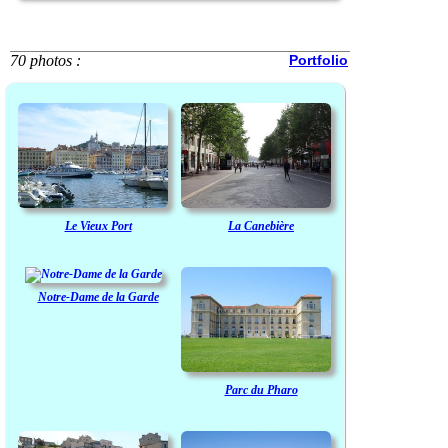
70 photos :
Portfolio
Le Vieux Port
La Canebière
Notre-Dame de la Garde
Parc du Pharo