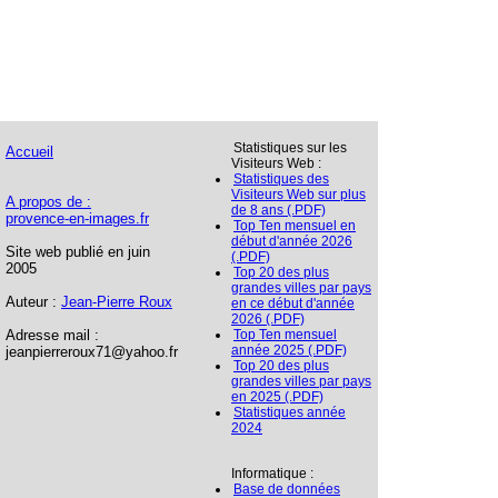
Statistiques sur les
Accueil
Visiteurs Web :
Statistiques des
Visiteurs Web sur plus
A propos de :
de 8 ans (.PDF)
provence-en-images.fr
Top Ten mensuel en
début d'année 2026
Site web publié en juin
(.PDF)
2005
Top 20 des plus
grandes villes par pays
Auteur :
Jean-Pierre Roux
en ce début d'année
2026 (.PDF)
Adresse mail :
Top Ten mensuel
année 2025 (.PDF)
jeanpierreroux71@yahoo.fr
Top 20 des plus
grandes villes par pays
en 2025 (.PDF)
Statistiques année
2024
Informatique :
Base de données