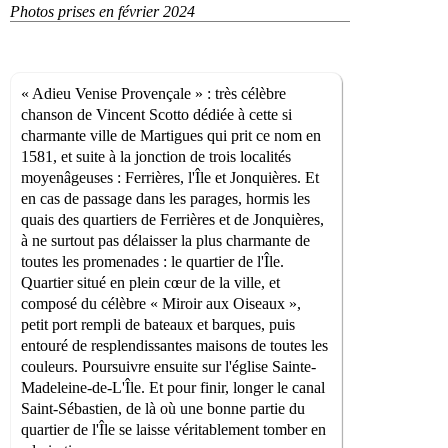
Photos prises en février 2024
« Adieu Venise Provençale » : très célèbre
chanson de Vincent Scotto dédiée à cette si
charmante ville de Martigues qui prit ce nom en
1581, et suite à la jonction de trois localités
moyenâgeuses : Ferrières, l'Île et Jonquières. Et
en cas de passage dans les parages, hormis les
quais des quartiers de Ferrières et de Jonquières,
à ne surtout pas délaisser la plus charmante de
toutes les promenades : le quartier de l'Île.
Quartier situé en plein cœur de la ville, et
composé du célèbre « Miroir aux Oiseaux »,
petit port rempli de bateaux et barques, puis
entouré de resplendissantes maisons de toutes les
couleurs. Poursuivre ensuite sur l'église Sainte-
Madeleine-de-L'Île. Et pour finir, longer le canal
Saint-Sébastien, de là où une bonne partie du
quartier de l'Île se laisse véritablement tomber en