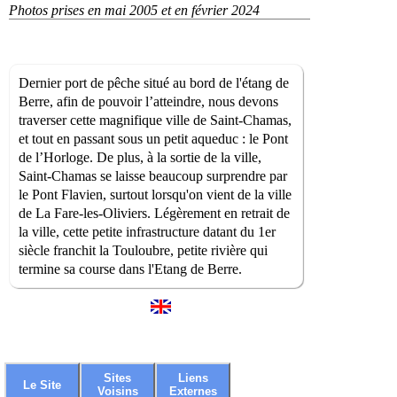
Photos prises en mai 2005 et en février 2024
Dernier port de pêche situé au bord de l'étang de
Berre, afin de pouvoir l’atteindre, nous devons
traverser cette magnifique ville de Saint-Chamas,
et tout en passant sous un petit aqueduc : le Pont
de l’Horloge. De plus, à la sortie de la ville,
Saint-Chamas se laisse beaucoup surprendre par
le Pont Flavien, surtout lorsqu'on vient de la ville
de La Fare-les-Oliviers. Légèrement en retrait de
la ville, cette petite infrastructure datant du 1er
siècle franchit la Touloubre, petite rivière qui
termine sa course dans l'Etang de Berre.
Sites
Liens
Le Site
Voisins
Externes