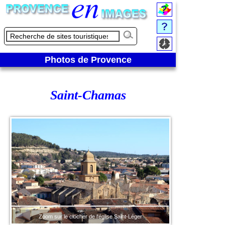
Photos de Provence
Saint-Chamas
Zoom sur le clocher de l'église Saint-Léger