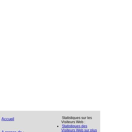
Statistiques sur les
Accueil
Visiteurs Web :
Statistiques des
Visiteurs Web sur plus