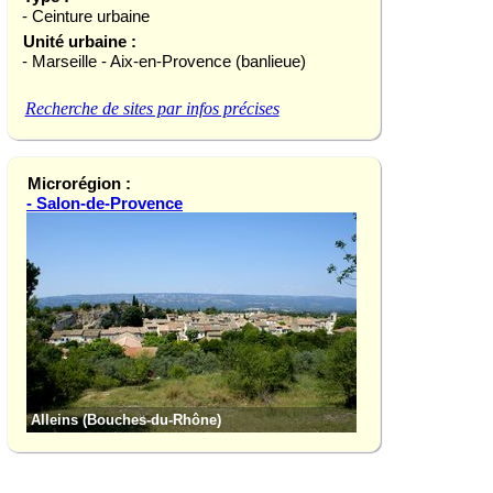
- Ceinture urbaine
Unité urbaine :
- Marseille - Aix-en-Provence (banlieue)
Recherche de sites par infos précises
Microrégion :
- Salon-de-Provence
Alleins (Bouches-du-Rhône)
Château de la Bar