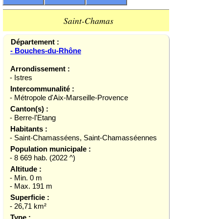
Saint-Chamas
Département :
- Bouches-du-Rhône
Arrondissement :
- Istres
Intercommunalité :
- Métropole d'Aix-Marseille-Provence
Canton(s) :
- Berre-l'Etang
Habitants :
- Saint-Chamasséens, Saint-Chamasséennes
Population municipale :
- 8 669 hab. (2022 ^)
Altitude :
- Min. 0 m
- Max. 191 m
Superficie :
- 26,71 km²
Type :