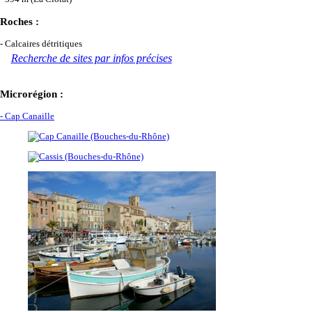
Roches :
- Calcaires détritiques
Recherche de sites par infos précises
Microrégion :
- Cap Canaille