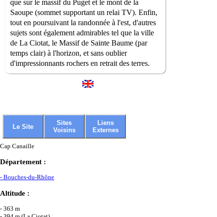
que sur le massif du Puget et le mont de la
Saoupe (sommet supportant un relai TV). Enfin,
tout en poursuivant la randonnée à l'est, d'autres
sujets sont également admirables tel que la ville
de La Ciotat, le Massif de Sainte Baume (par
temps clair) à l'horizon, et sans oublier
d'impressionnants rochers en retrait des terres.
Sites
Liens
Le Site
Voisins
Externes
Cap Canaille
Département :
- Bouches-du-Rhône
Altitude :
- 363 m
- 394 m (La Ciotat)