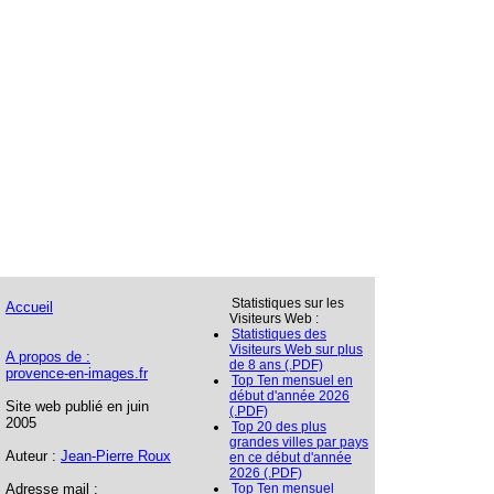
Statistiques sur les
Accueil
Visiteurs Web :
Statistiques des
Visiteurs Web sur plus
A propos de :
de 8 ans (.PDF)
provence-en-images.fr
Top Ten mensuel en
début d'année 2026
Site web publié en juin
(.PDF)
2005
Top 20 des plus
grandes villes par pays
Auteur :
Jean-Pierre Roux
en ce début d'année
2026 (.PDF)
Adresse mail :
Top Ten mensuel