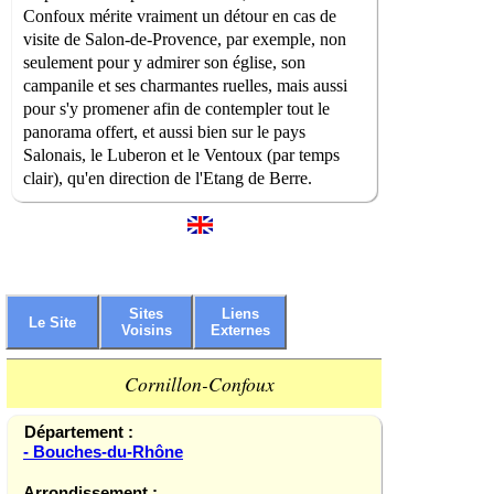
Confoux mérite vraiment un détour en cas de
visite de Salon-de-Provence, par exemple, non
seulement pour y admirer son église, son
campanile et ses charmantes ruelles, mais aussi
pour s'y promener afin de contempler tout le
panorama offert, et aussi bien sur le pays
Salonais, le Luberon et le Ventoux (par temps
clair), qu'en direction de l'Etang de Berre.
Sites
Liens
Le Site
Voisins
Externes
Cornillon-Confoux
Département :
- Bouches-du-Rhône
Arrondissement :