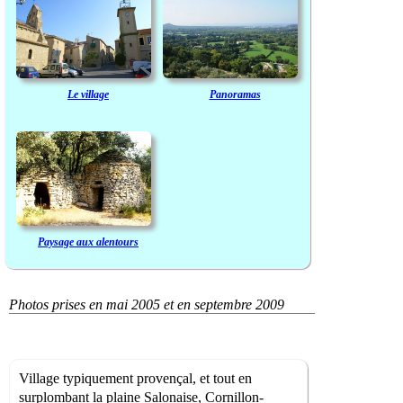
Le village
Panoramas
Paysage aux alentours
Photos prises en mai 2005 et en septembre 2009
Village typiquement provençal, et tout en
surplombant la plaine Salonaise, Cornillon-