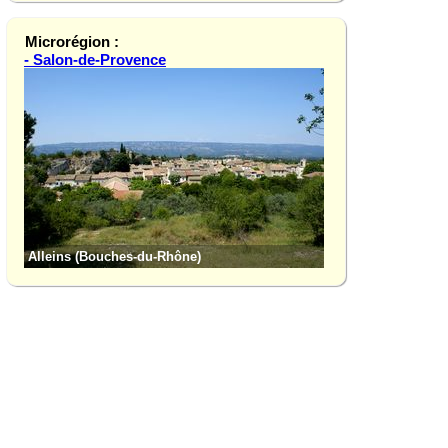
Microrégion :
- Salon-de-Provence
Château de la Bar
Alleins (Bouches-du-Rhône)