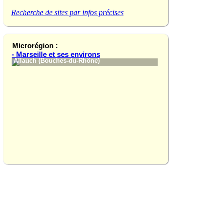
Recherche de sites par infos précises
Microrégion :
- Marseille et ses environs
Allauch (Bouches-du-Rhône)
Les Calanques (Bo