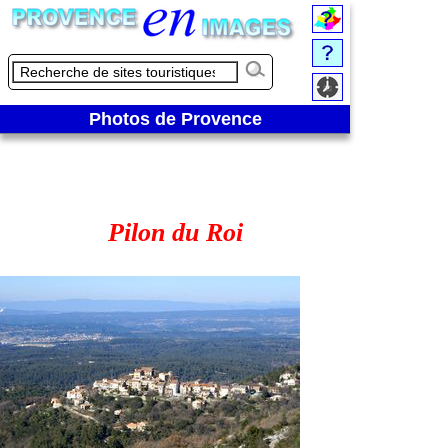
Pilon du Roi -
Photos de Provence
Pilon du Roi