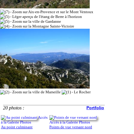
20 photos :
Portfolio
Accès
à la Galerie Photos
Accès à la Galerie Photos
Au point culminant
Points de vue versant nord