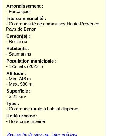
Arrondissement :
- Forcalquier
Intercommunalité :
- Communauté de communes Haute-Provence
Pays de Banon
Canton(s) :
- Reillanne
Habitants :
- Saumanins
Population municipale :
- 125 hab. (2022 ^)
Altitude :
- Min. 746 m
- Max. 980 m
Superficie :
- 3,21 km²
Type :
- Commune rurale à habitat dispersé
Unité urbaine :
- Hors unité urbaine
Recherche de sites par infos précises