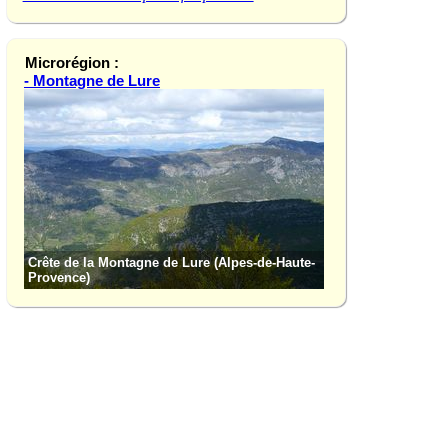
Microrégion :
- Montagne de Lure
Signal de Lure (Al
Crête de la Montagne de Lure (Alpes-de-Haute-
Provence)