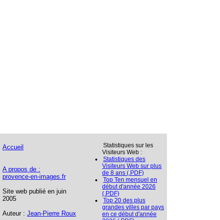
Statistiques sur les
Accueil
Visiteurs Web :
Statistiques des
Visiteurs Web sur plus
A propos de :
de 8 ans (.PDF)
provence-en-images.fr
Top Ten mensuel en
début d'année 2026
Site web publié en juin
(.PDF)
2005
Top 20 des plus
grandes villes par pays
Auteur :
Jean-Pierre Roux
en ce début d'année