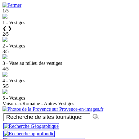
1/5
1 - Vestiges
❮
❯
2/5
2 - Vestiges
3/5
3 - Vase au milieu des vestiges
4/5
4 - Vestiges
5/5
5 - Vestiges
Vaison-la-Romaine - Autres Vestiges