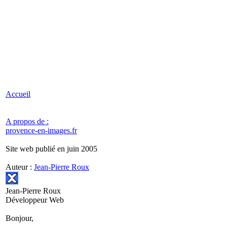
Accueil
A propos de :
provence-en-images.fr
Site web publié en juin 2005
Auteur :
Jean-Pierre Roux
Jean-Pierre Roux
Développeur Web
Bonjour,