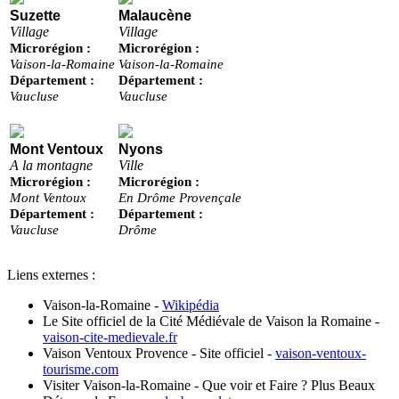
Suzette
Malaucène
Village
Village
Microrégion :
Microrégion :
Vaison-la-Romaine
Vaison-la-Romaine
Département :
Département :
Vaucluse
Vaucluse
Mont Ventoux
Nyons
A la montagne
Ville
Microrégion :
Microrégion :
Mont Ventoux
En Drôme Provençale
Département :
Département :
Vaucluse
Drôme
Liens externes :
Vaison-la-Romaine
-
Wikipédia
Le Site officiel de la Cité Médiévale de Vaison la Romaine
-
vaison-cite-medievale.fr
Vaison Ventoux Provence - Site officiel
-
vaison-ventoux-
tourisme.com
Visiter Vaison-la-Romaine - Que voir et Faire ? Plus Beaux