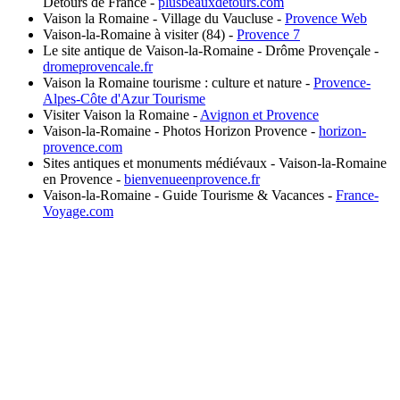
Détours de France
-
plusbeauxdetours.com
Vaison la Romaine - Village du Vaucluse
-
Provence Web
Vaison-la-Romaine à visiter (84)
-
Provence 7
Le site antique de Vaison-la-Romaine - Drôme Provençale
-
dromeprovencale.fr
Vaison la Romaine tourisme : culture et nature
-
Provence-
Alpes-Côte d'Azur Tourisme
Visiter Vaison la Romaine
-
Avignon et Provence
Vaison-la-Romaine - Photos Horizon Provence
-
horizon-
provence.com
Sites antiques et monuments médiévaux - Vaison-la-Romaine
en Provence
-
bienvenueenprovence.fr
Vaison-la-Romaine - Guide Tourisme & Vacances
-
France-
Voyage.com