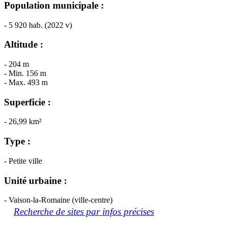
Population municipale :
- 5 920 hab. (2022 v)
Altitude :
- 204 m
- Min. 156 m
- Max. 493 m
Superficie :
- 26,99 km²
Type :
- Petite ville
Unité urbaine :
- Vaison-la-Romaine (ville-centre)
Recherche de sites par infos précises