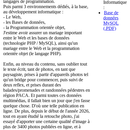
langages de programmation.
Informatique
Puis parmi 3 environnements dédiés, à la base,
:
au développement informatique :
Base de
- Le Web,
données
- les Bases de données,
MySQL
- la Programmation orientée objet,
(.PDF)
J'estime avoir assurer un mariage important
entre le Web et les bases de données
(technologie PHP / MySQL), ainsi qu'un
mariage entre le Web et la programmation
orientée objet (le langage PHP).
Enfin, au niveau du contenu, sans oublier tout
le texte écrit, tant de photos, en tant que
paysagiste, prises à partir d'appareils photos tel
qu'un bridge pour commencer, puis suivi de
deux reflex, et prises durant des
balades/promenades et randonnées pédestres en
région PACA. Et parmi toutes ces données
multimédias, il fallait bien un jour que j'en fasse
quelque chose. D'où une telle publication en
ligne. De plus, depuis le début de l'année 2026,
tout en ayant étudié la retouche photo, j'ai
essayé d'apporter une certaine qualité d'image à
plus de 3400 photos publiées en ligne, et à