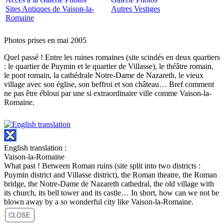
Sites Antiques de Vaison-la-
Autres Vestiges
Romaine
Photos prises en mai 2005
Quel passé ! Entre les ruines romaines (site scindés en deux quartiers
: le quartier de Puymin et le quartier de Villasse), le théâtre romain,
le pont romain, la cathédrale Notre-Dame de Nazareth, le vieux
village avec son église, son beffroi et son château… Bref comment
ne pas être ébloui par une si extraordinaire ville comme Vaison-la-
Romaine.
English translation :
Vaison-la-Romaine
What past ! Between Roman ruins (site split into two districts :
Puymin district and Villasse district), the Roman theatre, the Roman
bridge, the Notre-Dame de Nazareth cathedral, the old village with
its church, its bell tower and its castle… In short, how can we not be
blown away by a so wonderful city like Vaison-la-Romaine.