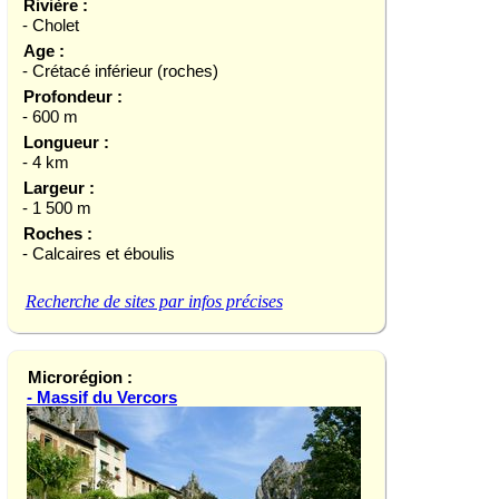
Rivière :
- Cholet
Age :
- Crétacé inférieur (roches)
Profondeur :
- 600 m
Longueur :
- 4 km
Largeur :
- 1 500 m
Roches :
- Calcaires et éboulis
Recherche de sites par infos précises
Microrégion :
- Massif du Vercors