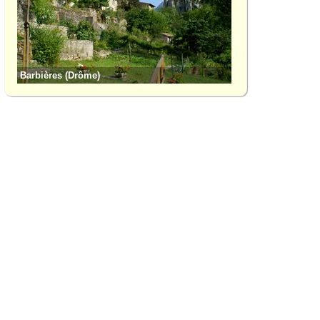
Barbières (Drôme)
Col de la Bataille 