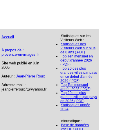
Statistiques sur les
Accueil
Visiteurs Web :
Statistiques des
Visiteurs Web sur plus
A propos de :
de 8 ans (.PDF)
provence-en-images.fr
Top Ten mensuel en
début d'année 2026
Site web publié en juin
(.PDF)
2005
Top 20 des plus
grandes villes par pays
Auteur :
Jean-Pierre Roux
en ce début d'année
2026 (.PDF)
Adresse mail :
Top Ten mensuel
année 2025 (.PDF)
jeanpierreroux71@yahoo.fr
Top 20 des plus
grandes villes par pays
en 2025 (.PDF)
Statistiques année
2024
Informatique :
Base de données
MySQL (.PDF)