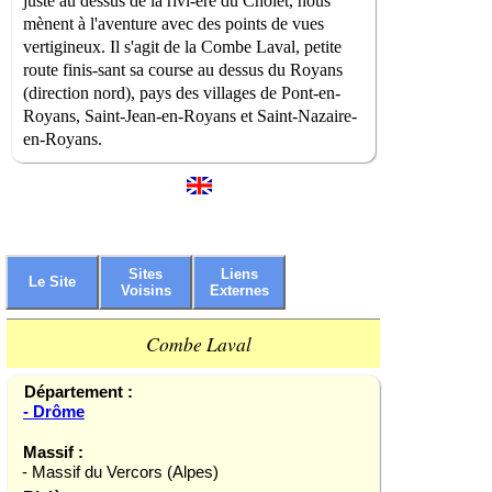
juste au dessus de la rivi-ère du Cholet, nous
mènent à l'aventure avec des points de vues
vertigineux. Il s'agit de la Combe Laval, petite
route finis-sant sa course au dessus du Royans
(direction nord), pays des villages de Pont-en-
Royans, Saint-Jean-en-Royans et Saint-Nazaire-
en-Royans.
Sites
Liens
Le Site
Voisins
Externes
Combe Laval
Département :
- Drôme
Massif :
- Massif du Vercors (Alpes)