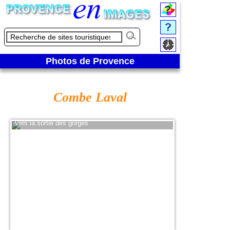
Photos de Provence
Combe Laval
Vers la sortie des gorges
Au coeur de la C