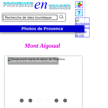
Photos de Provence
Mont Aigoual
Zoom sur le centre de séjour de l'Espérou
Moyen de mesures mét