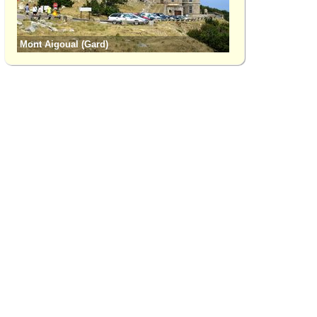
Mont Aigoual (Gard)
Saint-André-de-Val