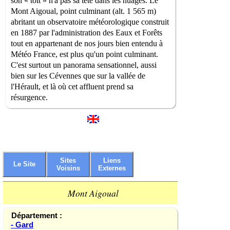
son « toit » n'a pas sa tête dans les nuages. Le
Mont Aigoual, point culminant (alt. 1 565 m)
abritant un observatoire météorologique construit
en 1887 par l'administration des Eaux et Forêts
tout en appartenant de nos jours bien entendu à
Météo France, est plus qu'un point culminant.
C'est surtout un panorama sensationnel, aussi
bien sur les Cévennes que sur la vallée de
l'Hérault, et là où cet affluent prend sa
résurgence.
Sites
Liens
Le Site
Voisins
Externes
Mont Aigoual
Département :
- Gard