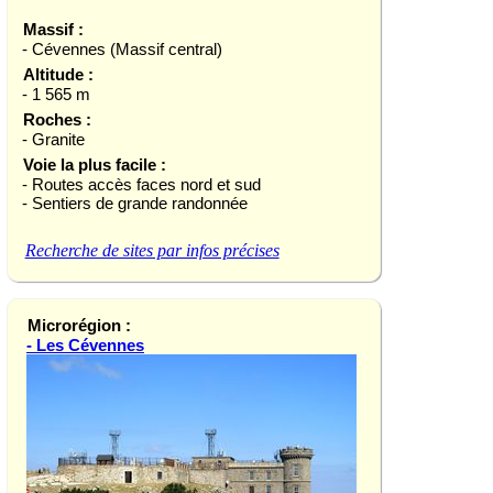
Massif :
- Cévennes (Massif central)
Altitude :
- 1 565 m
Roches :
- Granite
Voie la plus facile :
- Routes accès faces nord et sud
- Sentiers de grande randonnée
Recherche de sites par infos précises
Microrégion :
- Les Cévennes